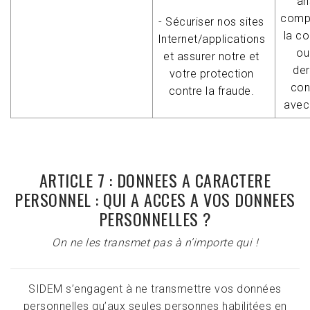
an
comp
- Sécuriser nos sites
la co
Internet/applications
ou
et assurer notre et
der
votre protection
con
contre la fraude.
avec
ARTICLE 7 : DONNEES A CARACTERE
PERSONNEL : QUI A ACCES A VOS DONNEES
PERSONNELLES ?
On ne les transmet pas à n’importe qui !
SIDEM s’engagent à ne transmettre vos données
personnelles qu’aux seules personnes habilitées en