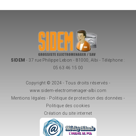
SIDEM
-
37 rue Philippe Lebon
-
81000
,
Albi
-
Téléphone :
05 63 46 15 00
Copyright © 2024 - Tous droits réservés -
www.sidem-electromenager-albi.com
Mentions légales
-
Politique de protection des données
-
Politique des cookies
Création du site internet