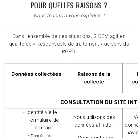
POUR QUELLES RAISONS ?
Nous tenons à vous expliquer !
Dans l’ensemble de ces situations, SIDEM agit en
qualité de « Responsable de traitement » au sens du
RGPD.
Données collectées
Raisons de la
collecte
co
CONSULTATION DU SITE IN
-
Identité vie le
Nous utilisons ces
V
formulaire de
données afin de :
donn
contact
navi
-
Données de
- Vous contacter